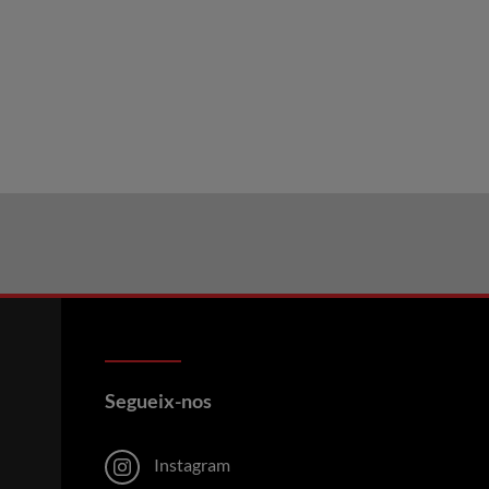
Segueix-nos
Instagram