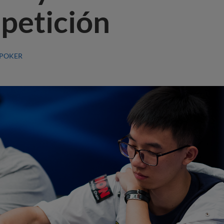
petición
POKER