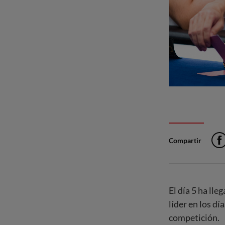
Compartir
El día 5 ha lle
líder en los d
competición.