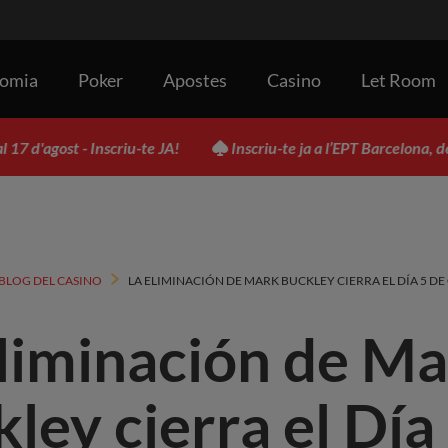
nomia
Poker
Apostes
Casino
Let Room
st - Inscriu-te JA!
Inscriu-te ja a l’EPT Barcelona, del 17 al 2
 BLOG DEL CASINO
LA ELIMINACIÓN DE MARK BUCKLEY CIERRA EL DÍA 5 D
eliminación de M
ley cierra el Día