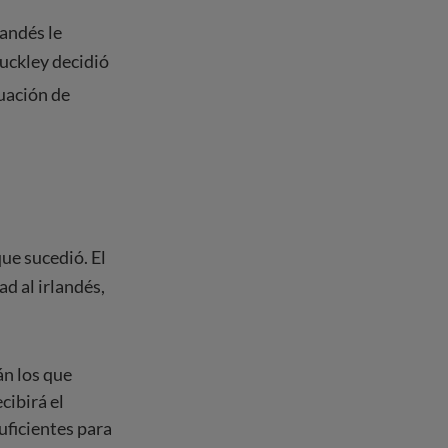
landés le
 Buckley decidió
nuación de
que sucedió. El
ad al irlandés,
án los que
cibirá el
uficientes para