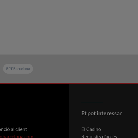
EPT Barcelona
Et pot interessar
nció al client
El Casino
nobarcelona.com
Requisits d'accés