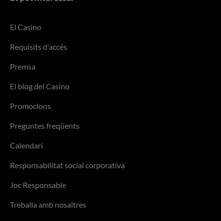
El Casino
Requisits d'accés
Premsa
El blog del Casino
Promocions
Preguntes freqüents
Calendari
Responsabilitat social corporativa
Joc Responsable
Treballa amb nosaltres