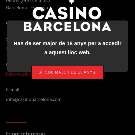
08005 (Port Olímpic)
Barcelona - Espanya
Google Maps
Servei d'atenció al client
Has de ser major de 18 anys per a accedir
info@casinobarcelona.com
a aquest lloc web.
Empreses i proveïdors
SÍ, SOC MAJOR DE 18 ANYS.
info@casinobarcelona.com
E-mail
info@casinobarcelona.com
Et pot interessar