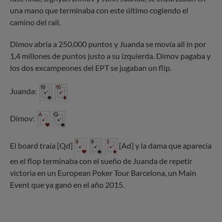
una mano que terminaba con este último cogiendo el
camino del rail.
Dimov abría a 250.000 puntos y Juanda se movía all in por
1,4 millones de puntos justo a su izquierda. Dimov pagaba y
los dos excampeones del EPT se jugaban un flip.
Juanda:
Dimov:
El board traía [Qd]
[Ad] y la dama que aparecía
en el flop terminaba con el sueño de Juanda de repetir
victoria en un European Poker Tour Barcelona, un Main
Event que ya ganó en el año 2015.