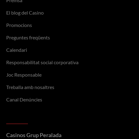
Premsa
El blog del Casino
Promocions
Preguntes freqüents
Calendari
Responsabilitat social corporativa
Joc Responsable
Treballa amb nosaltres
Canal Denúncies
Casinos Grup Peralada