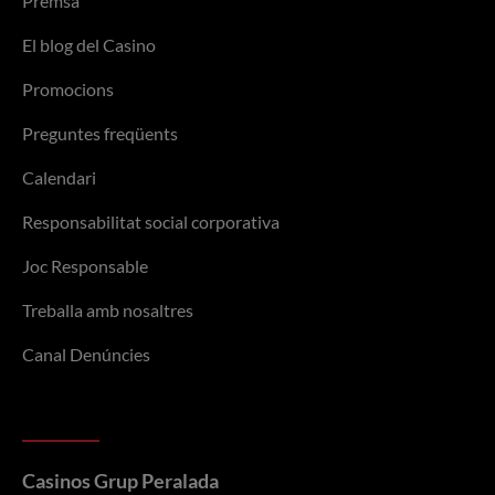
Premsa
El blog del Casino
Promocions
Preguntes freqüents
Calendari
Responsabilitat social corporativa
Joc Responsable
Treballa amb nosaltres
Canal Denúncies
Casinos Grup Peralada