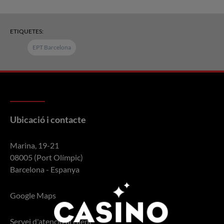
ETIQUETES:
EPT Barcelona
Ubicació i contacte
Marina, 19-21
08005 (Port Olímpic)
Barcelona - Espanya
Google Maps
Servei d'atenció al client