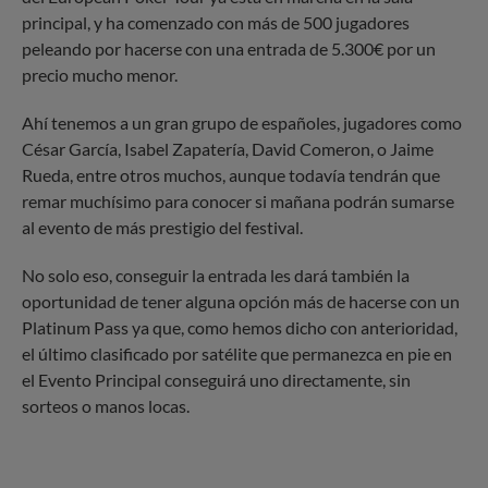
principal, y ha comenzado con más de 500 jugadores
peleando por hacerse con una entrada de 5.300€ por un
precio mucho menor.
Ahí tenemos a un gran grupo de españoles, jugadores como
César García, Isabel Zapatería, David Comeron, o Jaime
Rueda, entre otros muchos, aunque todavía tendrán que
remar muchísimo para conocer si mañana podrán sumarse
al evento de más prestigio del festival.
No solo eso, conseguir la entrada les dará también la
oportunidad de tener alguna opción más de hacerse con un
Platinum Pass ya que, como hemos dicho con anterioridad,
el último clasificado por satélite que permanezca en pie en
el Evento Principal conseguirá uno directamente, sin
sorteos o manos locas.