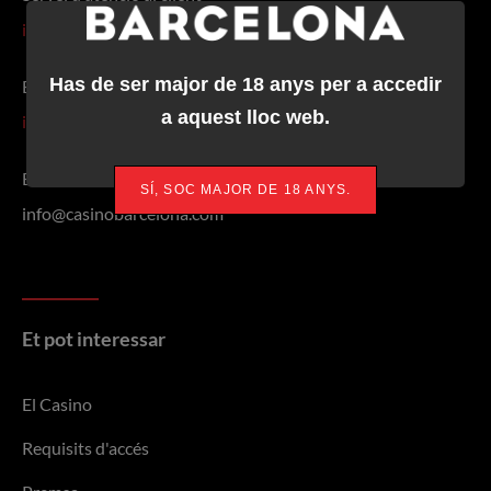
info@casinobarcelona.com
Has de ser major de 18 anys per a accedir
Empreses i proveïdors
a aquest lloc web.
info@casinobarcelona.com
E-mail
SÍ, SOC MAJOR DE 18 ANYS.
info@casinobarcelona.com
Et pot interessar
El Casino
Requisits d'accés