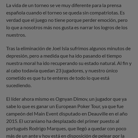
La vida de un torneo se ve muy diferente para la prensa
española cuando el torneo se queda sin compatriotas. Es
verdad que el juego no tiene porque perder emoción, pero
lo que a nosotros más nos gusta es narrar los logros de los
nuestros.
Tras la eliminación de Joel Isla sufrimos algunos minutos de
depresión, pero a medida que ha ido pasando el tiempo
nuestra moral ha ido recuperando su estado natural. Al fin y
al cabo todavía quedan 23 jugadores, y nuestro único
cometido es que tu te enteres de todo lo que está
sucediendo.
El líder ahora mismo es Ognyan Dimov, un jugador que ya
sabe lo que es ganar un European Poker Tour, ya que fue
campeón del Main Event disputado en Deauville en el año
2015. El ucraniano ha desplazado del primer puesto al
portugués Rodrigo Marques, que llegó a quedar con poco
más de un ante y hoy está en disposición de pelear por la