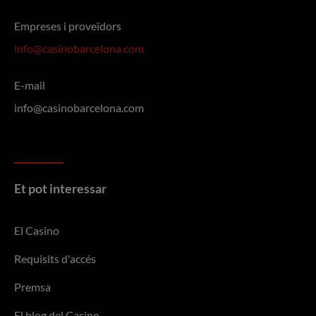
Empreses i proveïdors
info@casinobarcelona.com
E-mail
info@casinobarcelona.com
Et pot interessar
El Casino
Requisits d'accés
Premsa
El blog del Casino