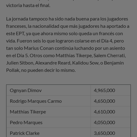
victoria hasta el final.
La jornada tampoco ha sido nada buena para los jugadores
franceses, la nacionalidad que más jugadores ha aportado a
este EPT, ya que ahora mismo solo queda un francés con
vida. Fueron seis lo que lograron colarse en el Día 4, pero
tan solo Marius Conan continúa luchando por un asiento
en el Día 5. Otros como Matthias Tikerpe, Salem Cherrati,
Julien Sitbon, Alexandre Reard, Kalidou Sow, o Benjamin
Pollak, no pueden decir lo mismo.
Ognyan Dimov
4,965,000
Rodrigo Marques Carmo
4,650,000
Matthias Tikerpe
4,610,000
Pedro Marques
4,050,000
Patrick Clarke
3,650,000