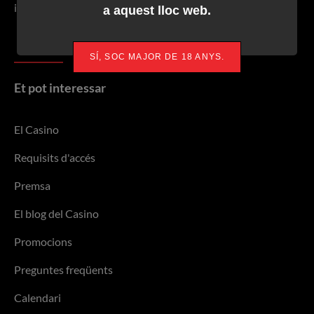
info@casinobarcelona.com
a aquest lloc web.
SÍ, SOC MAJOR DE 18 ANYS.
Et pot interessar
El Casino
Requisits d'accés
Premsa
El blog del Casino
Promocions
Preguntes freqüents
Calendari