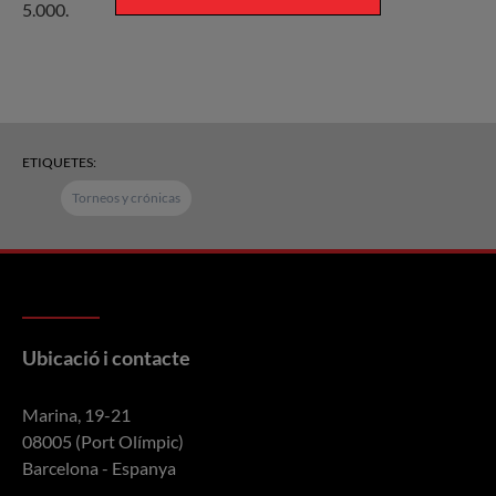
5.000.
ETIQUETES:
Torneos y crónicas
Ubicació i contacte
Marina, 19-21
08005 (Port Olímpic)
Barcelona - Espanya