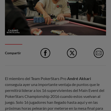
Compartir
Facebook
X
e-M
El miembro del Team PokerStars Pro
André Akkari
conseguía ayer una importante ventaja de puntos que le
permitirá liderar a los 16 supervivientes del Main Event del
PokerStars Championship 2016 cuando estos vuelvan al
juego. Solo 16 jugadores han llegado hasta aquí y en las
próximas horas pelearán por meterse en la mesa final para