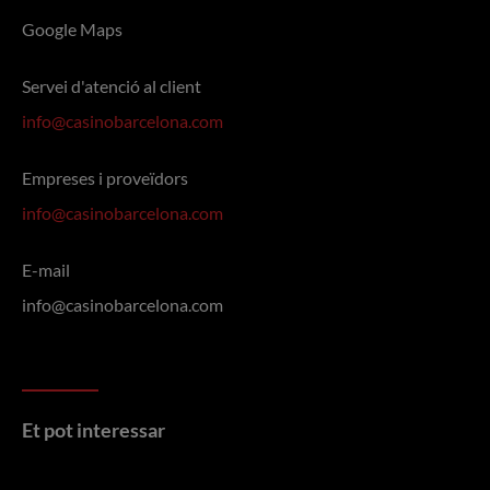
Google Maps
Servei d'atenció al client
info@casinobarcelona.com
Empreses i proveïdors
info@casinobarcelona.com
E-mail
info@casinobarcelona.com
Et pot interessar