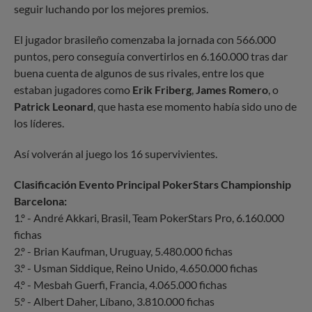
seguir luchando por los mejores premios.
El jugador brasileño comenzaba la jornada con 566.000
puntos, pero conseguía convertirlos en 6.160.000 tras dar
buena cuenta de algunos de sus rivales, entre los que
estaban jugadores como
Erik Friberg
,
James Romero
, o
Patrick Leonard
, que hasta ese momento había sido uno de
los líderes.
Así volverán al juego los 16 supervivientes.
Clasificación Evento Principal PokerStars Championship
Barcelona:
1.º - André Akkari, Brasil, Team PokerStars Pro, 6.160.000
fichas
2.º - Brian Kaufman, Uruguay, 5.480.000 fichas
3.º - Usman Siddique, Reino Unido, 4.650.000 fichas
4.º - Mesbah Guerfi, Francia, 4.065.000 fichas
5.º - Albert Daher, Líbano, 3.810.000 fichas