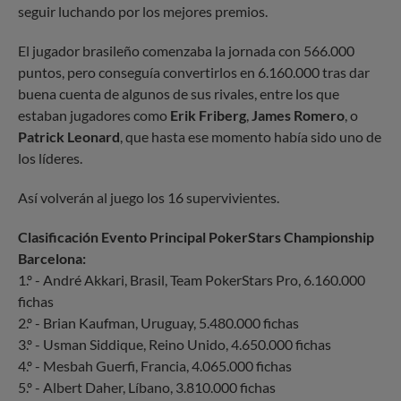
seguir luchando por los mejores premios.
El jugador brasileño comenzaba la jornada con 566.000
puntos, pero conseguía convertirlos en 6.160.000 tras dar
buena cuenta de algunos de sus rivales, entre los que
estaban jugadores como
Erik Friberg
,
James Romero
, o
Patrick Leonard
, que hasta ese momento había sido uno de
los líderes.
Así volverán al juego los 16 supervivientes.
Clasificación Evento Principal PokerStars Championship
Barcelona:
1.º - André Akkari, Brasil, Team PokerStars Pro, 6.160.000
fichas
2.º - Brian Kaufman, Uruguay, 5.480.000 fichas
3.º - Usman Siddique, Reino Unido, 4.650.000 fichas
4.º - Mesbah Guerfi, Francia, 4.065.000 fichas
5.º - Albert Daher, Líbano, 3.810.000 fichas