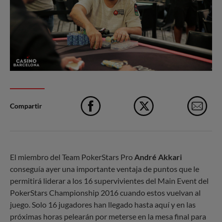
Compartir
Facebook
X
e-M
El miembro del Team PokerStars Pro
André Akkari
conseguía ayer una importante ventaja de puntos que le
permitirá liderar a los 16 supervivientes del Main Event del
PokerStars Championship 2016 cuando estos vuelvan al
juego. Solo 16 jugadores han llegado hasta aquí y en las
próximas horas pelearán por meterse en la mesa final para