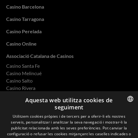
Casino Barcelona
Casino Tarragona
Casino Perelada
Casino Online
Associació Catalana de Casinos
Casino Santa Fe
Casino Melincué
Casino Salto
Casino Rivera
Casino Ovalle
Aquesta web utilitza cookies de
seguiment
ENGLISH
Utilitzem cookies pròpies i de tercers per a oferir-li els nostres
serveis, personalitzar i analitzar la seva navegació i mostrar-li la
SPANISH
Política de privacitat
publicitat relacionada amb les seves preferències. Pot canviar la
configuració o refusar les cookies mitjançant les caselles indicades o
CATALAN