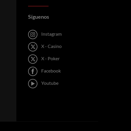
Síguenos
Instagram
X - Casino
X - Poker
Facebook
Youtube