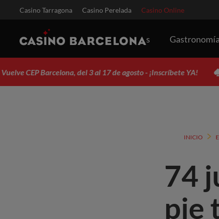
Casino Tarragona
Casino Perelada
Casino Online
Eventos
Gastronomí
e CEP Barcelona, del 3 al 17 de agosto - ¡Inscríbete YA!
¡Ins
INICIO
E
74 j
pie 