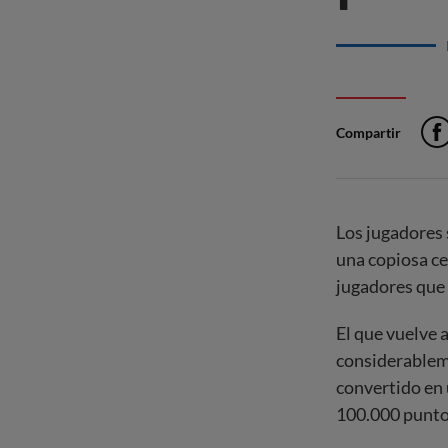
Compartir
Los jugadores 
una copiosa ce
jugadores que 
El que vuelve 
considerableme
convertido en 
100.000 punto