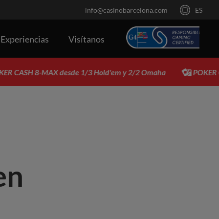
info@casinobarcelona.com
ES
Experiencias
Visítanos
ASH 8-MAX desde 1/3 Hold'em y 2/2 Omaha
POKER CASH 8-
en