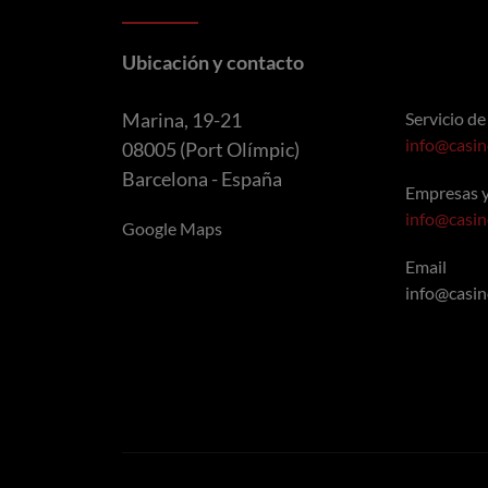
Ubicación y contacto
Marina, 19-21
Servicio de
info@casi
08005 (Port Olímpic)
Barcelona - España
Empresas 
info@casi
Google Maps
Email
info@casi