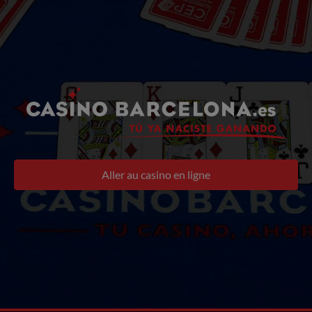
Aller au casino en ligne