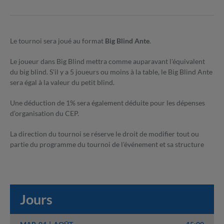
Le tournoi sera joué au format
Big Blind Ante
.
Le joueur dans Big Blind mettra comme auparavant l'équivalent
du big blind. S'il y a 5 joueurs ou moins à la table, le Big Blind Ante
sera égal à la valeur du petit blind.
Une déduction de 1% sera également déduite pour les dépenses
d’organisation du CEP.
La direction du tournoi se réserve le droit de modifier tout ou
partie du programme du tournoi de l'événement et sa structure
Jours