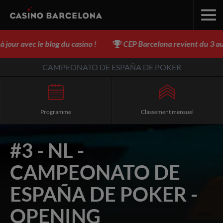
r avec le blog du casino !
CEP Barcelona revient du 3 au 17
CAMPEONATO DE ESPAÑA DE POKER
Programme
Classement mensuel
#3 - NL -
CAMPEONATO DE
ESPAÑA DE POKER -
OPENING