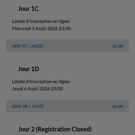
Jour 1C
Limite d'inscription en ligne:
Mercredi 5 Août 2026 23:00
VEN
07
AOÛT
15:00
Jour 1D
Limite d'inscription en ligne:
Jeudi 6 Août 2026 23:00
SAM
08
AOÛT
16:00
Jour 2 (Registration Closed)