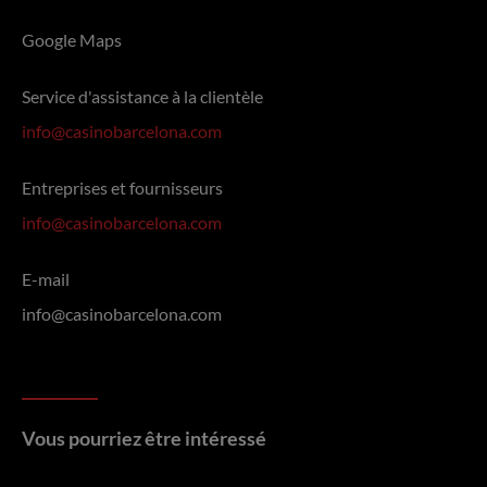
Google Maps
Service d'assistance à la clientèle
info@casinobarcelona.com
Entreprises et fournisseurs
info@casinobarcelona.com
E-mail
info@casinobarcelona.com
Vous pourriez être intéressé