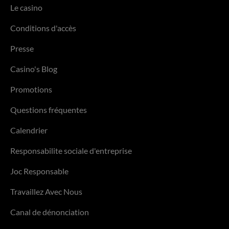
Le casino
Conditions d'accès
Presse
Casino's Blog
Promotions
Questions fréquentes
Calendrier
Responsabilite sociale d'entreprise
Joc Responsable
Travaillez Avec Nous
Canal de dénonciation