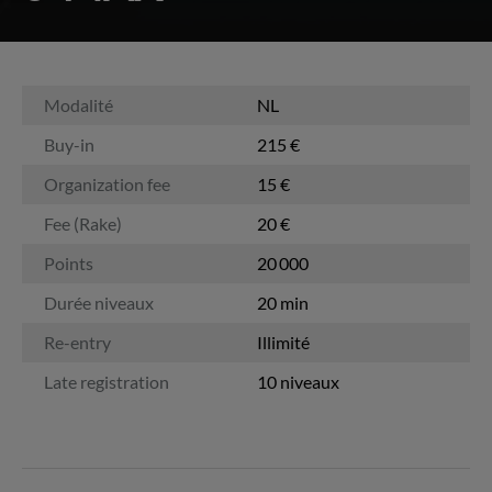
Modalité
NL
Buy-in
215 €
Organization fee
15 €
Fee (Rake)
20 €
Points
20 000
Durée niveaux
20 min
Re-entry
Illimité
Late registration
10 niveaux