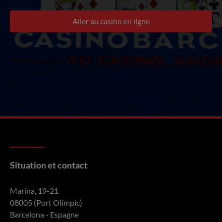
Aller au casino en ligne
Situation et contact
Marina, 19-21
08005 (Port Olímpic)
Barcelona - Espagne