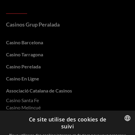
Casinos Grup Peralada
Casino Barcelona
Casino Tarragona
Casino Perelada
Casino En Ligne
Associació Catalana de Casinos
Casino Santa Fe
Casino Melincué
Casino Salto
Ce site utilise des cookies de
Casino Rivera
suivi
Casino Ovalle
ENGLISH