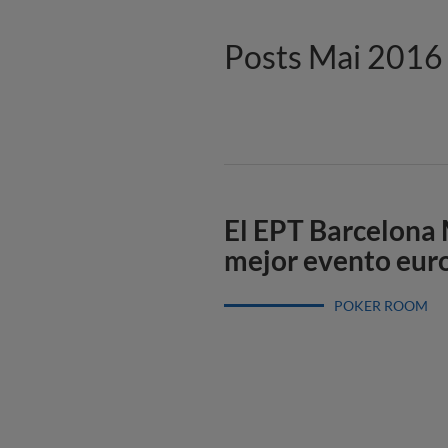
Posts Mai 2016
El EPT Barcelona 
mejor evento eur
POKER ROOM