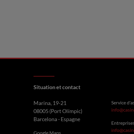
Situation et contact
Marina, 19-21
Service d'a
info@casi
08005 (Port Olímpic)
Barcelona - Espagne
Entreprises
info@casi
Google Maps