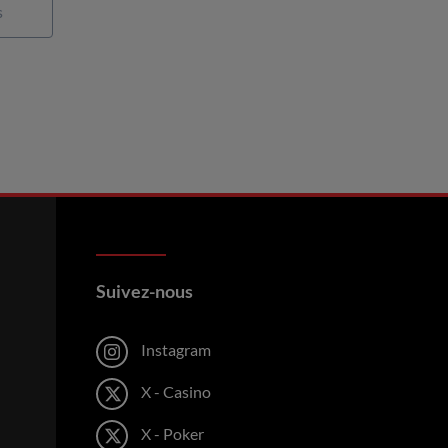
s
Suivez-nous
Instagram
X - Casino
X - Poker