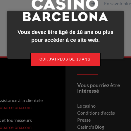
En savoir plu
Vous devez être âgé de 18 ans ou plus
pour accéder à ce site web.
OUI, J'AI PLUS DE 18 ANS.
Vous pourriez être
intéressé
ssistance à la clientèle
Le casino
nobarcelona.com
Conditions d'accès
Presse
 et fournisseurs
Casino's Blog
nobarcelona.com