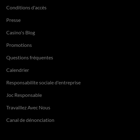
Conditions d'accès
Presse
Casino's Blog
Promotions
Questions fréquentes
Calendrier
Responsabilite sociale d'entreprise
Joc Responsable
Travaillez Avec Nous
Canal de dénonciation