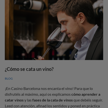
¿Cómo se cata un vino?
BLOG
¡En Casino Barcelona nos encanta el vino! Para que lo
disfrutéis al máximo, aquí os explicamos
cómo aprender a
catar vinos
y las
fases de la cata de vinos
que debéis seguir.
Leed con atención, afinad los sentidos y poned en práctica