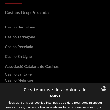
Casinos Grup Peralada
Casino Barcelona
Casino Tarragona
Casino Perelada
Casino En Ligne
Associació Catalana de Casinos
Casino Santa Fe
Casino Melincué
Casino Salto
Ce site utilise des cookies de
Casino Rivera
suivi
Casino Ovalle
ENGLISH
Nous utilisons des cookies internes et de tiers pour vous proposer
nos services, personnaliser et analyser la façon dont vous naviguez,
SPANISH