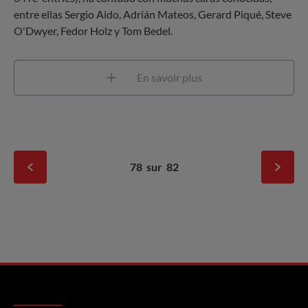
entre ellas Sergio Aido, Adrián Mateos, Gerard Piqué, Steve
O'Dwyer, Fedor Holz y Tom Bedel.
En savoir plus
78
sur
82