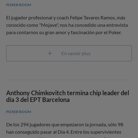
POKER ROOM
El jugador profesional y coach Felipe Tavares Ramos, más
conocido como "Mojave", nos ha concedido una entrevista
para contarnos su gran amor y fascinación por el Poker.
En savoir plus
Anthony Chimkovitch termina chip leader del
día 3 del EPT Barcelona
POKER ROOM
De los 294 jugadores que empezaron la jornada, sólo 98
han conseguido pasar al Día 4. Entre los supervivientes