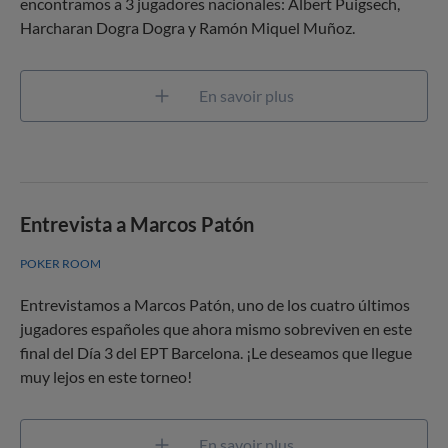
encontramos a 3 jugadores nacionales: Albert Puigsech,
Harcharan Dogra Dogra y Ramón Miquel Muñoz.
En savoir plus
Entrevista a Marcos Patón
POKER ROOM
Entrevistamos a Marcos Patón, uno de los cuatro últimos
jugadores españoles que ahora mismo sobreviven en este
final del Día 3 del EPT Barcelona. ¡Le deseamos que llegue
muy lejos en este torneo!
En savoir plus