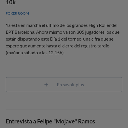
10k
POKER ROOM
Ya está en marcha el último de los grandes High Roller del
EPT Barcelona. Ahora mismo ya son 305 jugadores los que
están disputando este Día 1 del torneo, una cifra que se
espere que aumente hasta el cierre del registro tardío
(mañana sábado a las 12:15h).
En savoir plus
Entrevista a Felipe "Mojave" Ramos