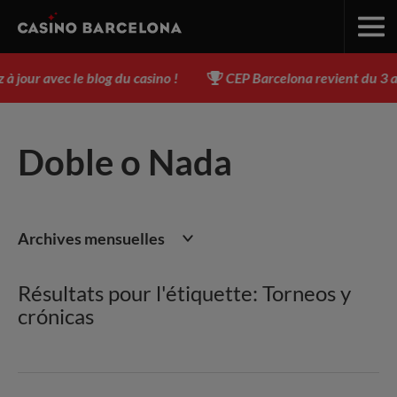
our avec le blog du casino !
CEP Barcelona revient du 3 au 1
Doble o Nada
Archives mensuelles
Résultats pour l'étiquette: Torneos y
crónicas