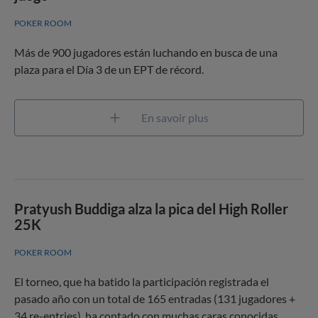
POKER ROOM
Más de 900 jugadores están luchando en busca de una
plaza para el Día 3 de un EPT de récord.
En savoir plus
Pratyush Buddiga alza la pica del High Roller
25K
POKER ROOM
El torneo, que ha batido la participación registrada el
pasado año con un total de 165 entradas (131 jugadores +
34 re-entries), ha contado con muchas caras conocidas,