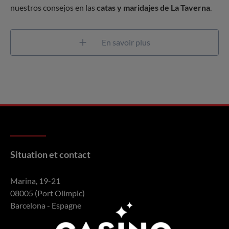
nuestros consejos en las
catas y maridajes de La Taverna
.
En savoir plus
Situation et contact
Marina, 19-21
08005 (Port Olímpic)
Barcelona - Espagne