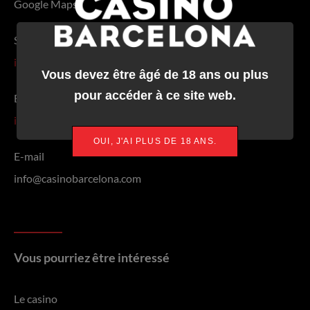
Google Maps
Service d'assistance à la clientèle
info@casinobarcelona.com
Vous devez être âgé de 18 ans ou plus
pour accéder à ce site web.
Entreprises et fournisseurs
info@casinobarcelona.com
OUI, J'AI PLUS DE 18 ANS.
E-mail
info@casinobarcelona.com
Vous pourriez être intéressé
Le casino