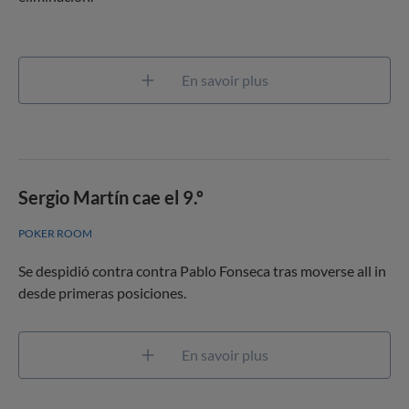
En savoir plus
Sergio Martín cae el 9.º
POKER ROOM
Se despidió contra contra Pablo Fonseca tras moverse all in
desde primeras posiciones.
En savoir plus