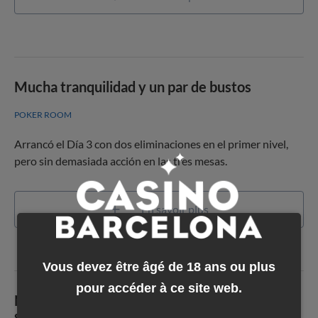
Mucha tranquilidad y un par de bustos
POKER ROOM
Arrancó el Día 3 con dos eliminaciones en el primer nivel,
pero sin demasiada acción en las tres mesas.
En savoir plus
Vous devez être âgé de 18 ans ou plus
pour accéder à ce site web.
Nicolino Taraborrelli termina líder de los 26
supervivientes