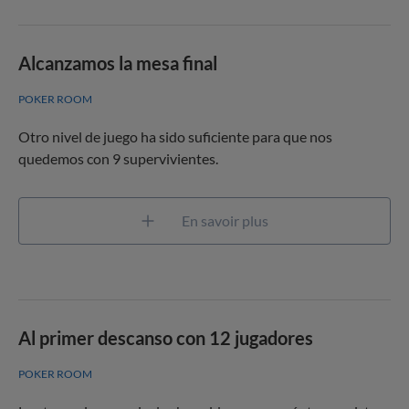
Alcanzamos la mesa final
POKER ROOM
Otro nivel de juego ha sido suficiente para que nos
quedemos con 9 supervivientes.
En savoir plus
Al primer descanso con 12 jugadores
POKER ROOM