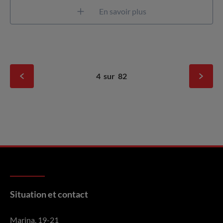
En savoir plus
4
sur
82
Situation et contact
Marina, 19-21