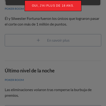
OUI, J'AI PLUS DE 18 ANS.
POKER ROOM
Él y Silwester Fortuna fueron los únicos que lograron pasar
el corte con más de 1 millón de puntos.
En savoir plus
Último nivel de la noche
POKER ROOM
Las eliminaciones volaron tras romperse la burbuja de
premios.