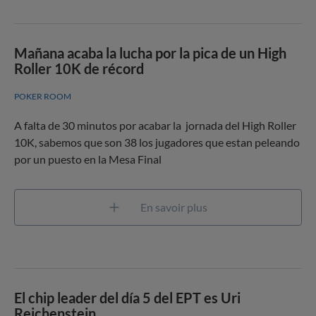
Mañana acaba la lucha por la pica de un High
Roller 10K de récord
POKER ROOM
A falta de 30 minutos por acabar la jornada del High Roller
10K, sabemos que son 38 los jugadores que estan peleando
por un puesto en la Mesa Final
En savoir plus
El chip leader del día 5 del EPT es Uri
Reichenstein.