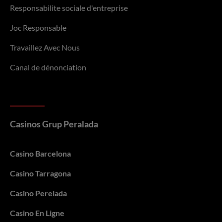
Responsabilite sociale d'entreprise
Joc Responsable
Travaillez Avec Nous
Canal de dénonciation
Casinos Grup Peralada
Casino Barcelona
Casino Tarragona
Casino Perelada
Casino En Ligne