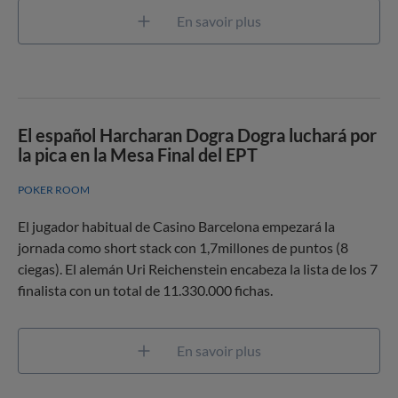
En savoir plus
El español Harcharan Dogra Dogra luchará por
la pica en la Mesa Final del EPT
POKER ROOM
El jugador habitual de Casino Barcelona empezará la
jornada como short stack con 1,7millones de puntos (8
ciegas). El alemán Uri Reichenstein encabeza la lista de los 7
finalista con un total de 11.330.000 fichas.
En savoir plus