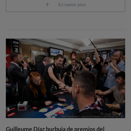
En savoir plus
Guilleume Díaz burbuja de premios del