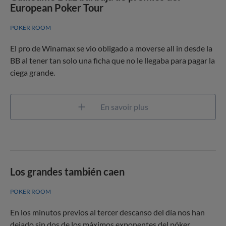
European Poker Tour
POKER ROOM
El pro de Winamax se vio obligado a moverse all in desde la
BB al tener tan solo una ficha que no le llegaba para pagar la
ciega grande.
En savoir plus
Los grandes también caen
POKER ROOM
En los minutos previos al tercer descanso del día nos han
dejado sin dos de los máximos exponentes del póker