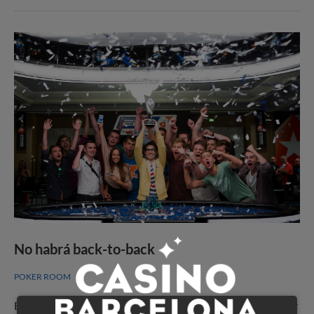
No habrá back-to-back
POKER ROOM
El último campeón del Main Event del European Poker Tour