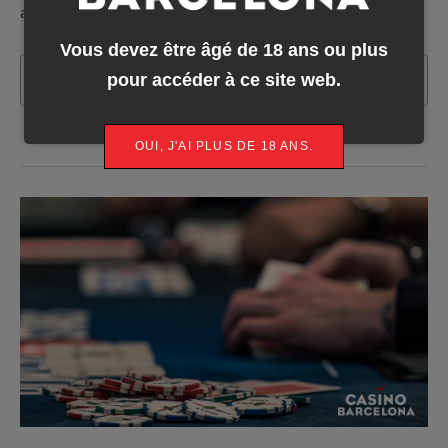
acaba de ser eliminado, y no podrá revalidar el título.
Vous devez être âgé de 18 ans ou plus
pour accéder à ce site web.
En savoir plus
OUI, J'AI PLUS DE 18 ANS.