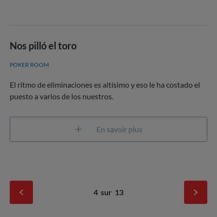
Nos pilló el toro
POKER ROOM
El ritmo de eliminaciones es altísimo y eso le ha costado el
puesto a varios de los nuestros.
En savoir plus
4
sur
13