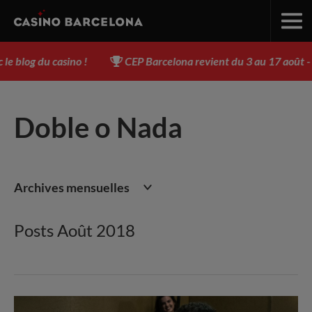
u casino !
CEP Barcelona revient du 3 au 17 août - Inscri
Doble o Nada
Archives mensuelles
Posts Août 2018