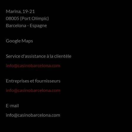
Marina, 19-21
08005 (Port Olímpic)
Barcelona - Espagne
Google Maps
Service d'assistance à la clientèle
info@casinobarcelona.com
Entreprises et fournisseurs
info@casinobarcelona.com
E-mail
info@casinobarcelona.com