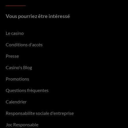
Vous pourriez être intéressé
Le casino
Conditions d'accès
Presse
Casino's Blog
Promotions
Questions fréquentes
Calendrier
Responsabilite sociale d'entreprise
Joc Responsable