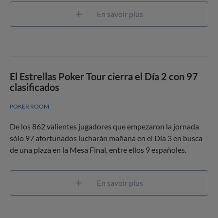
En savoir plus
El Estrellas Poker Tour cierra el Día 2 con 97
clasificados
POKER ROOM
De los 862 valientes jugadores que empezaron la jornada
sólo 97 afortunados lucharán mañana en el Día 3 en busca
de una plaza en la Mesa Final, entre ellos 9 españoles.
En savoir plus