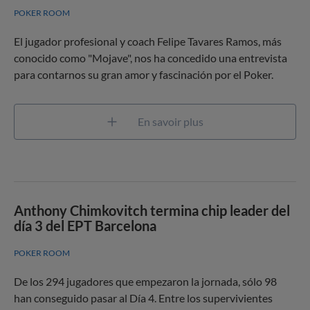
POKER ROOM
El jugador profesional y coach Felipe Tavares Ramos, más
conocido como "Mojave", nos ha concedido una entrevista
para contarnos su gran amor y fascinación por el Poker.
En savoir plus
Anthony Chimkovitch termina chip leader del
día 3 del EPT Barcelona
POKER ROOM
De los 294 jugadores que empezaron la jornada, sólo 98
han conseguido pasar al Día 4. Entre los supervivientes