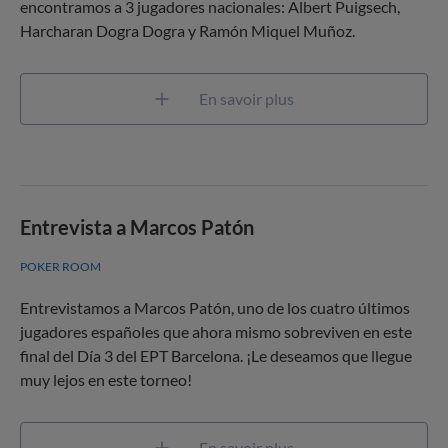
encontramos a 3 jugadores nacionales: Albert Puigsech,
Harcharan Dogra Dogra y Ramón Miquel Muñoz.
En savoir plus
Entrevista a Marcos Patón
POKER ROOM
Entrevistamos a Marcos Patón, uno de los cuatro últimos
jugadores españoles que ahora mismo sobreviven en este
final del Día 3 del EPT Barcelona. ¡Le deseamos que llegue
muy lejos en este torneo!
En savoir plus