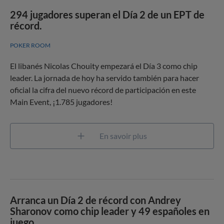
294 jugadores superan el Día 2 de un EPT de
récord.
POKER ROOM
El libanés Nicolas Chouity empezará el Día 3 como chip
leader. La jornada de hoy ha servido también para hacer
oficial la cifra del nuevo récord de participación en este
Main Event, ¡1.785 jugadores!
En savoir plus
Arranca un Día 2 de récord con Andrey
Sharonov como chip leader y 49 españoles en
juego