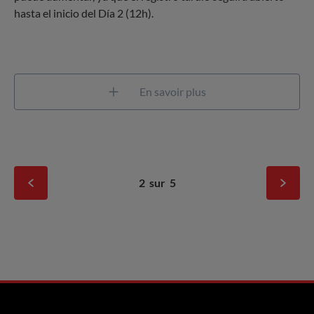
hasta el inicio del Día 2 (12h).
En savoir plus
2
sur
5