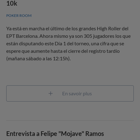
10k
POKER ROOM
Ya está en marcha el último de los grandes High Roller del
EPT Barcelona. Ahora mismo ya son 305 jugadores los que
están disputando este Día 1 del torneo, una cifra que se
espere que aumente hasta el cierre del registro tardío
(mañana sábado a las 12:15h).
En savoir plus
Entrevista a Felipe "Mojave" Ramos