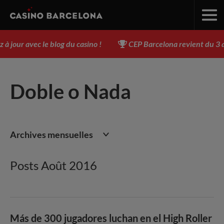
our avec le blog du casino !
CEP Barcelona revient du 3 au 
Doble o Nada
Archives mensuelles
Posts Août 2016
Más de 300 jugadores luchan en el High Roller