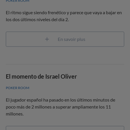
POKER ROOM
El ritmo sigue siendo frenético y parece que vaya a bajar en
los dos últimos niveles del día 2.
En savoir plus
El momento de Israel Oliver
POKER ROOM
El jugador español ha pasado en los últimos minutos de
poco más de 2 millones a superar ampliamente los 11
millones.