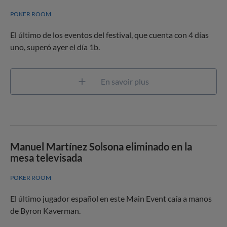
POKER ROOM
El último de los eventos del festival, que cuenta con 4 días
uno, superó ayer el día 1b.
En savoir plus
Manuel Martínez Solsona eliminado en la
mesa televisada
POKER ROOM
El último jugador español en este Main Event caía a manos
de Byron Kaverman.