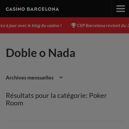
 jour avec le blog du casino !
CEP Barcelona revient du 3 a
Doble o Nada
Archives mensuelles
Résultats pour la catégorie: Poker
Room