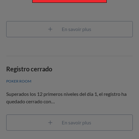
En savoir plus
Registro cerrado
POKER ROOM
Superados los 12 primeros niveles del día 1, el registro ha
quedado cerrado con…
En savoir plus