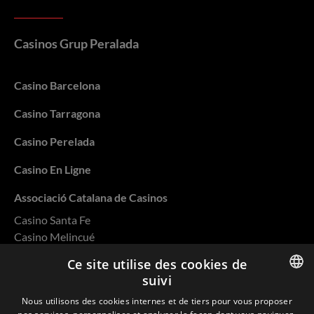
Casinos Grup Peralada
Casino Barcelona
Casino Tarragona
Casino Perelada
Casino En Ligne
Associació Catalana de Casinos
Casino Santa Fe
Casino Melincué
Casino Salto
Ce site utilise des cookies de
Casino Rivera
suivi
Casino Ovalle
ENGLISH
Nous utilisons des cookies internes et de tiers pour vous proposer