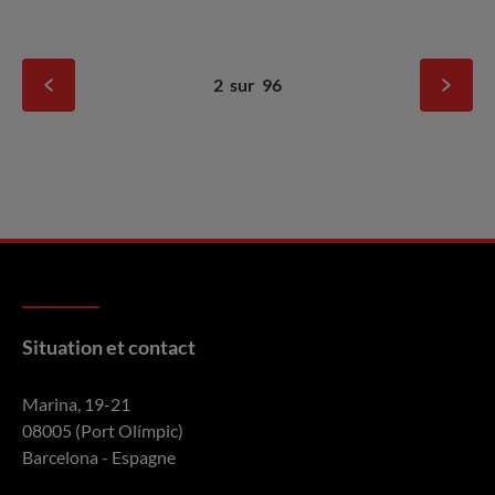
2
sur
96
Situation et contact
Marina, 19-21
08005 (Port Olímpic)
Barcelona - Espagne