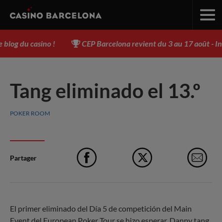
blog du casino !
CEP Barcelona revient du 3 au 17 août - I
Tang eliminado el 13.º
POKER ROOM
Partager
Facebook
X
e-M
El primer eliminado del Día 5 de competición del Main
Event del European Poker Tour se hizo esperar. Danny tang,