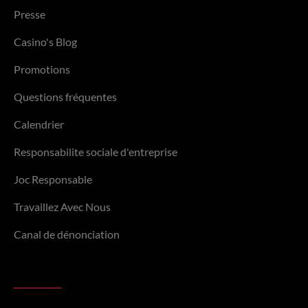
Presse
Casino's Blog
Promotions
Questions fréquentes
Calendrier
Responsabilite sociale d'entreprise
Joc Responsable
Travaillez Avec Nous
Canal de dénonciation