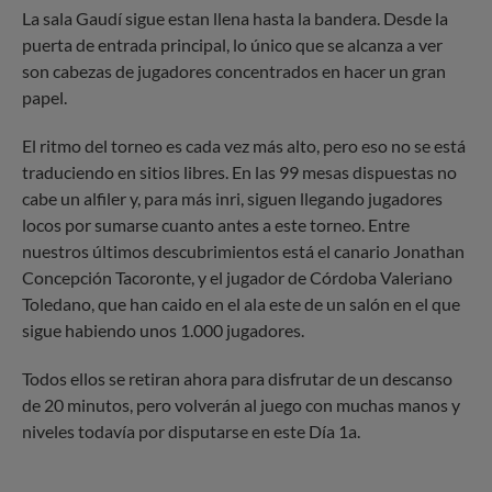
La sala Gaudí sigue estan llena hasta la bandera. Desde la
puerta de entrada principal, lo único que se alcanza a ver
son cabezas de jugadores concentrados en hacer un gran
papel.
El ritmo del torneo es cada vez más alto, pero eso no se está
traduciendo en sitios libres. En las 99 mesas dispuestas no
cabe un alfiler y, para más inri, siguen llegando jugadores
locos por sumarse cuanto antes a este torneo. Entre
nuestros últimos descubrimientos está el canario Jonathan
Concepción Tacoronte, y el jugador de Córdoba Valeriano
Toledano, que han caido en el ala este de un salón en el que
sigue habiendo unos 1.000 jugadores.
Todos ellos se retiran ahora para disfrutar de un descanso
de 20 minutos, pero volverán al juego con muchas manos y
niveles todavía por disputarse en este Día 1a.