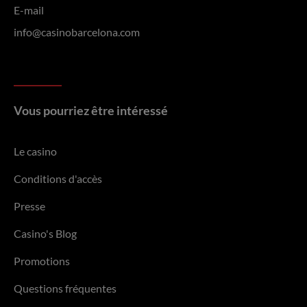
E-mail
info@casinobarcelona.com
Vous pourriez être intéressé
Le casino
Conditions d'accès
Presse
Casino's Blog
Promotions
Questions fréquentes