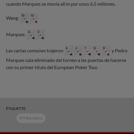
cuando Marques se movía all in por unos 6,5 millones.
Wang:
Marques:
Las cartas comunes trajeron
y Pedro
Marques caía eliminado del torneo a las puertas de hacerse
con su primer título del European Poker Tour.
ÉTIQUETTE:
EPT Barcelona