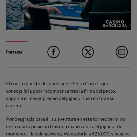
Partager
Facebook
X
e-M
El cuarto puesto del portugués Pedro Cortés, que
conseguía la peor recompensa tras la firma del pacto,
suponía el mayor premio del jugador luso en toda su
carrera.
Por desgracia para él, su aventura en este torneo terminó
en la cuarta posición tras una mano contra el jugador del
momento, Haoxiang Wang. Wang abría a 625.000, y pagaba