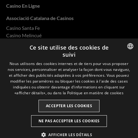
Casino En Ligne
Associació Catalana de Casinos
Casino Santa Fe
Casino Melincué
Casino Salto
Ce site utilise des cookies de
Casino Rivera
suivi
Casino Ovalle
ENGLISH
Nous utilisons des cookies internes et de tiers pour vous proposer
nos services, personnaliser et analyser la façon dont vous naviguez,
SPANISH
et afficher des publicités adaptées à vos préférences. Vous pouvez
modifier les paramètres ou bloquer les cookies à l'aide des cases
CATALAN
indiquées ou obtenir davantage d'informations en cliquant sur
Politique de confidentialité
«afficher détails», ou dans la
Politique en matière de cookies
FRENCH
Cookies
ACCEPTER LES COOKIES
Politique de Qualité et d'Environnement
NE PAS ACCEPTER LES COOKIES
AFFICHER LES DÉTAILS
© 2026 Casino Barcelona