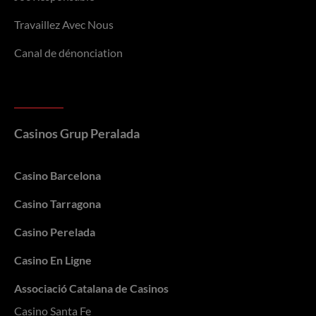
Travaillez Avec Nous
Canal de dénonciation
Casinos Grup Peralada
Casino Barcelona
Casino Tarragona
Casino Perelada
Casino En Ligne
Associació Catalana de Casinos
Casino Santa Fe