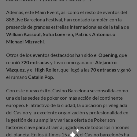
Además, este Main Event, así como el resto de eventos del
888Live Barcelona Festival, han contado también con la
presencia de grandes estrellas internacionales de la talla de
William Kassouf, Sofia Löevren, Patrick Antonius o
Michael Mizrachi
.
Otros de los eventos destacados han sido el
Opening
, que
reunió
720 entradas
y tuvo como ganador
Alejandro
Vázquez
, y el
High Roller
, que llegó a las
70 entradas
y ganó
el rumano
Catalin Pop
.
Con este nuevo éxito, Casino Barcelona se consolida como
una de las sedes de poker con más acción del continente
europeo. El atractivo de la ciudad, la ubicación privilegiada
del Casino y la excelente organización y profesionalidad en
la gestión de su amplia y variada oferta de Poker son
factores clave para atraer a jugadores de todos los rincones
del planeta. En los últimos 15 años, el Casino barcelonés ha