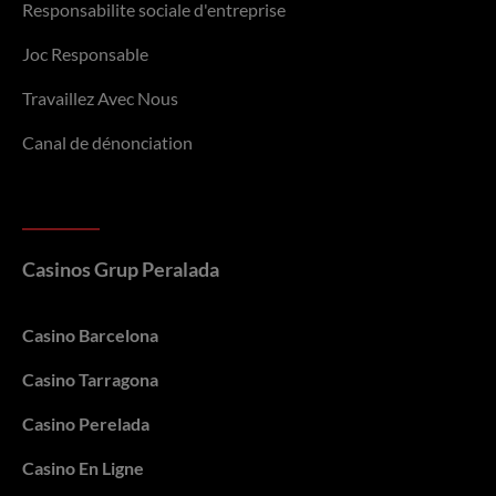
Responsabilite sociale d'entreprise
Joc Responsable
Travaillez Avec Nous
Canal de dénonciation
Casinos Grup Peralada
Casino Barcelona
Casino Tarragona
Casino Perelada
Casino En Ligne