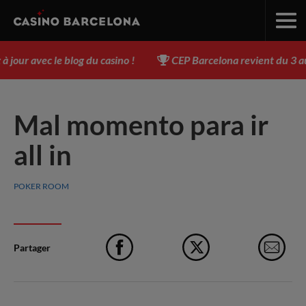
jour avec le blog du casino !
CEP Barcelona revient du 3 au
Mal momento para ir
all in
POKER ROOM
Partager
Facebook
X
e-M