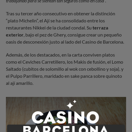
trabajando para se sientan tan seguros como en casa”.
Tras su tercer año consecutivo en obtener la distinción
“plato Michelin”, el Ají se ha consolidado entre los
restaurantes Nikkei de la ciudad condal. Su
terraza
exterior
, bajo el pez de Ghery, consigue crear un pequeño
oasis de desconexión justo al lado del Casino de Barcelona.
Además, de los destacados, en la carta conviven platos
como el Ceviches Carretillero, los Makis de fusión, el Lomo
Saltado (cubitos de solomillo al wok con cebollino y soja), y
el Pulpo Parrillero, maridado en sake panca sobre quinoto
al ají amarillo.