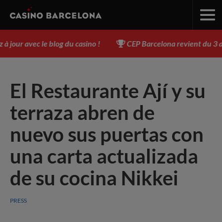
r avec le blog du casino !
CEP Barcelona revient du 3 au 17
El Restaurante Ají y su
terraza abren de
nuevo sus puertas con
una carta actualizada
de su cocina Nikkei
PRESS