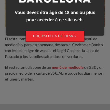
Vous devez être âgé de 18 ans ou plus
pour accéder à ce site web.
OUI, J'AI PLUS DE 18 ANS.
El restaurante ofrece semanalmente un nuevo menú de
mediodía y para esta semana, destaca el Ceviche de Bonito
con leche de tigre de wasabi, el Nigiri Chalaco, la Jalea de
Pescado o los Noodles salteados con verduras.
El restaurant dispone de un
menú de mediodía
de 22€ y un
precio medio de la carta de 35€. Abre todos los días menos
el lunes y martes.