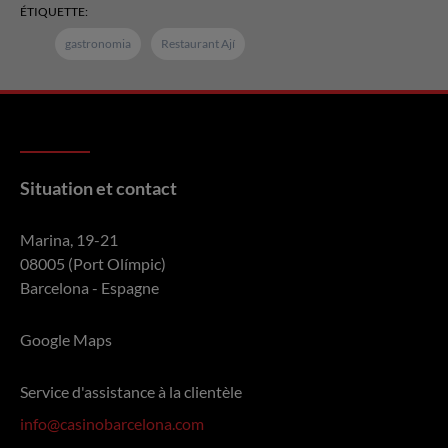
ÉTIQUETTE:
gastronomia
Restaurant Ají
Situation et contact
Marina, 19-21
08005 (Port Olímpic)
Barcelona - Espagne
Google Maps
Service d'assistance à la clientèle
info@casinobarcelona.com