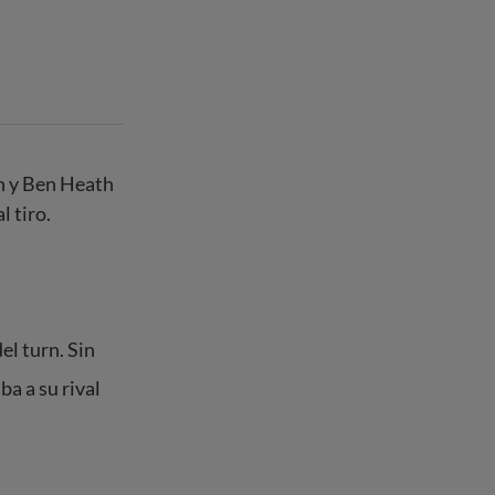
ón y Ben Heath
l tiro.
el turn. Sin
a a su rival