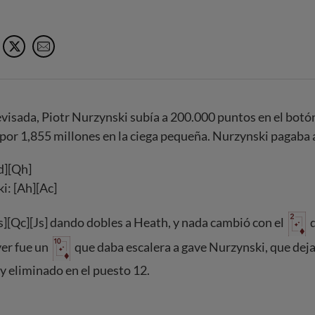
Facebook
X
e-Mail
evisada, Piotr Nurzynski subía a 200.000 puntos en el bot
n por 1,855 millones en la ciega pequeña. Nurzynski pagaba a
d][Qh]
i: [Ah][Ac]
[Ks][Qc][Js] dando dobles a Heath, y nada cambió con el
d
ver fue un
que daba escalera a gave Nurzynski, que dejab
y eliminado en el puesto 12.