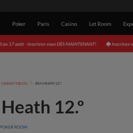
e
Poker
Paris
Casino
Let Room
Exp
 17 août - Inscrivez-vous DÈS MAINTENANT!
Inscrivez-vous 
CASINO'S BLOG
BEN HEATH 12.º
 Heath 12.º
POKER ROOM