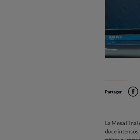
Partager
La Mesa Final 
doce intensos 
póker europeo