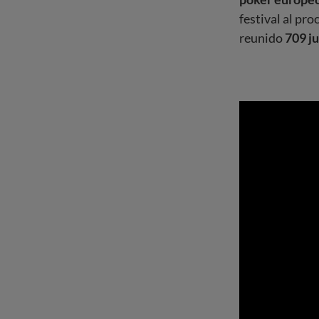
festival al pr
reunido
709 j