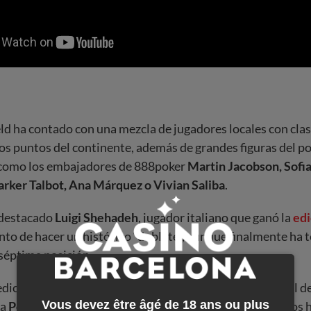
eld ha contado con una mezcla de jugadores locales con clas
os puntos del continente, además de grandes figuras del p
 como los embajadores de 888poker
Martin Jacobson, Sofi
arker Talbot, Ana Márquez o Vivian Saliba
.
 destacado
Luigi Shehadeh
, jugador italiano que ganó la
edi
nto de hacer un histórico “doblete”, aunque finalmente ha
séptima posición.
dición ha vuelto a poner de manifiesto el excelente nivel d
Vous devez être âgé de 18 ans ou plus
la
Poker Room de Casino Barcelona
, y es que tres de ellos 