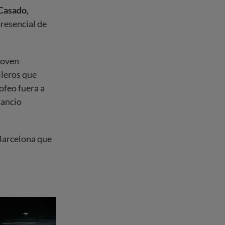
Casado,
 presencial de
joven
lleros que
rofeo fuera a
sancio
 Barcelona que