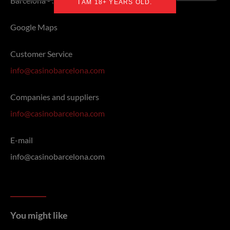
Barcelona - Spain
I AM 18+ YEARS OLD.
Google Maps
Customer Service
info@casinobarcelona.com
Companies and suppliers
info@casinobarcelona.com
E-mail
info@casinobarcelona.com
You might like