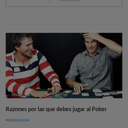
Razones por las que debes jugar al Poker
POKER ROOM