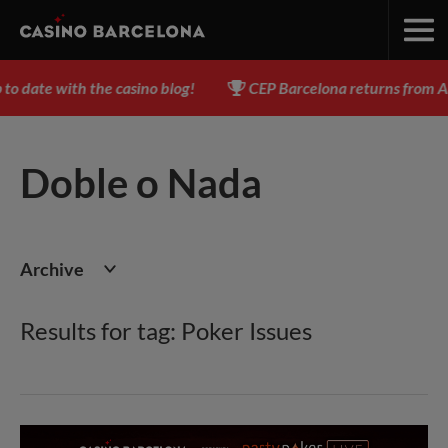
date with the casino blog!
CEP Barcelona returns from Augu
Doble o Nada
Archive
Results for tag: Poker Issues