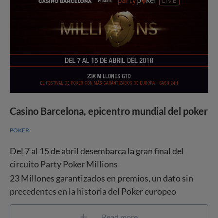
Casino Barcelona, epicentro mundial del poker
POKER
Del 7 al 15 de abril desembarca la gran final del
circuito Party Poker Millions
23 Millones garantizados en premios, un dato sin
precedentes en la historia del Poker europeo
Read more