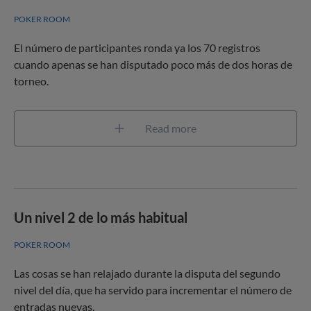
POKER ROOM
El número de participantes ronda ya los 70 registros
cuando apenas se han disputado poco más de dos horas de
torneo.
Read more
Un nivel 2 de lo más habitual
POKER ROOM
Las cosas se han relajado durante la disputa del segundo
nivel del día, que ha servido para incrementar el número de
entradas nuevas.