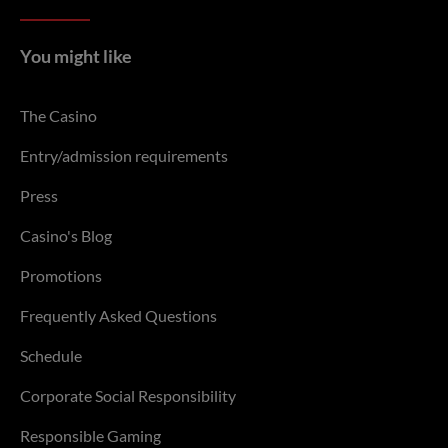
You might like
The Casino
Entry/admission requirements
Press
Casino's Blog
Promotions
Frequently Asked Questions
Schedule
Corporate Social Responsibility
Responsible Gaming