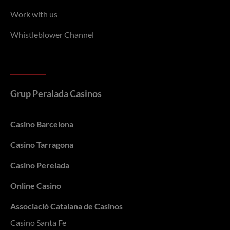
Work with us
Whistleblower Channel
Grup Peralada Casinos
Casino Barcelona
Casino Tarragona
Casino Perelada
Online Casino
Associació Catalana de Casinos
Casino Santa Fe