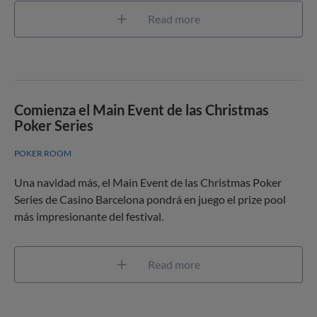
Read more
Comienza el Main Event de las Christmas
Poker Series
POKER ROOM
Una navidad más, el Main Event de las Christmas Poker
Series de Casino Barcelona pondrá en juego el prize pool
más impresionante del festival.
Read more