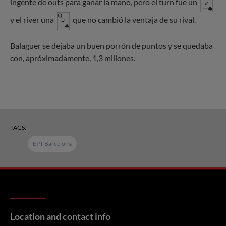
ingente de outs para ganar la mano, pero el turn fue un
y el river una
que no cambió la ventaja de su rival.
Balaguer se dejaba un buen porrón de puntos y se quedaba
con, apróximadamente, 1,3 millones.
TAGS:
EPT Barcelona
Location and contact info