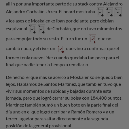
all in por una importante parte de su stack contra Alejandro
Alejandro Corbalán Urrea. El board mostraba
y los ases de Moskalenko iban por delante, pero debían
esquivar al
de Corbalán, que no tuvo miramientos
para empujar todo su resto. El turn fue un
que no
cambió nada, y el river un
que vino a confirmar que el
torneo tenía nuevo líder cuando quedaba tan poco para el
final que nadie tendría tiempo a remdiarlo.
De hecho, el que más se acercó a Moskalenko se quedó bien
lejos. Hablamos de Santos Martínez, que también tuvo que
vivir sus momentos de subidas y bajadas durante esta
jornada, pero que logró cerrar su bolsa con 184.400 puntos.
Martínez también sumó un buen bote en la parte final del
día uno en el que logró derribar a Ramón Romero y a un
tercer jugador para saltar directamente a la segunda
posición de la general provisional.