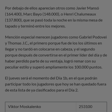
Por debajo de ellos aparecían otros como Javier Mansó
(164.400), Marc Bayo (148.000), o Henri Chalumeaux
(137.800), que se pasó toda la noche en la misma mesa de
tapado y terminó entre los mejores.
Mención especial merecen jugadores como Gabriel Podovei
y Thomas J.C., el primero porque fue de los los últimos en
llegar y no tardó en colocarse en cabeza, y el segundo
porque después de convertirse en el primer líder del día y de
haber perdido parte de su ventaja, logró remar con su
peculiar estilo y superó ampliamente los 100.000 puntos.
El jueves será el momento del Día 1b, en el que podrán
participar todo los jugadores que hoy se han quedado fuera
de esta lista de ya clasificados para el Día 2.
Viktor Moskalenko
253100