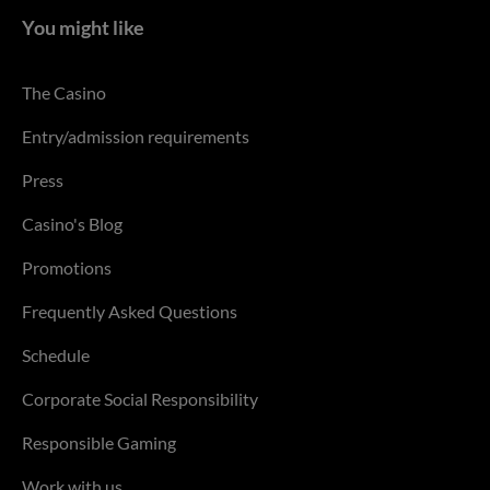
You might like
The Casino
Entry/admission requirements
Press
Casino's Blog
Promotions
Frequently Asked Questions
Schedule
Corporate Social Responsibility
Responsible Gaming
Work with us