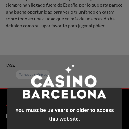
siempre han llegado fuera de España, por lo que esta parece
una buena oportunidad para verlo triunfando en casa y
sobre todo en una ciudad que en más de una ocasión ha
definido como su lugar favorito para jugar al póker.
TAGS:
Torneos y crónicas
You must be 18 years or older to access
Location and contact info
this website.