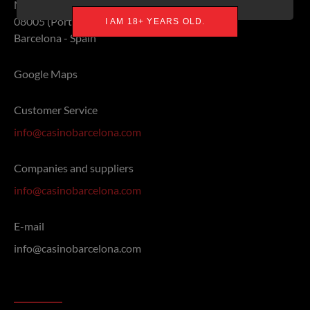
Marina, 19-21
08005 (Port Olímpic)
I AM 18+ YEARS OLD.
Barcelona - Spain
Google Maps
Customer Service
info@casinobarcelona.com
Companies and suppliers
info@casinobarcelona.com
E-mail
info@casinobarcelona.com