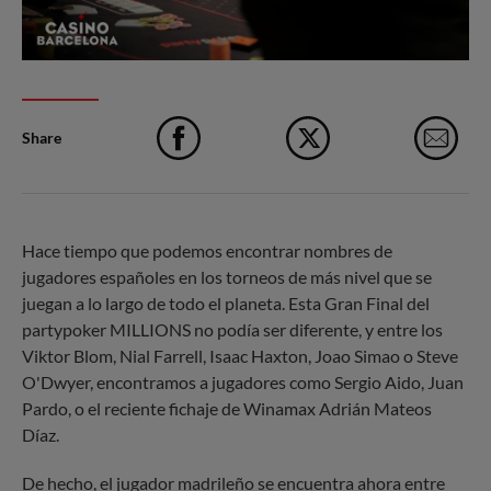
Share
Facebook
X
e-M
Hace tiempo que podemos encontrar nombres de
jugadores españoles en los torneos de más nivel que se
juegan a lo largo de todo el planeta. Esta Gran Final del
partypoker MILLIONS no podía ser diferente, y entre los
Viktor Blom, Nial Farrell, Isaac Haxton, Joao Simao o Steve
O'Dwyer, encontramos a jugadores como Sergio Aido, Juan
Pardo, o el reciente fichaje de Winamax Adrián Mateos
Díaz.
De hecho, el jugador madrileño se encuentra ahora entre