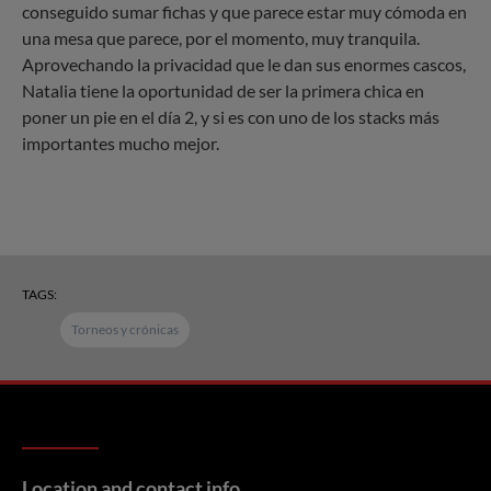
conseguido sumar fichas y que parece estar muy cómoda en
una mesa que parece, por el momento, muy tranquila.
Aprovechando la privacidad que le dan sus enormes cascos,
Natalia tiene la oportunidad de ser la primera chica en
poner un pie en el día 2, y si es con uno de los stacks más
importantes mucho mejor.
TAGS:
Torneos y crónicas
Location and contact info