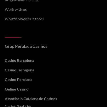
Work with us
Whistleblower Channel
Grup Peralada Casinos
Casino Barcelona
Casino Tarragona
Casino Perelada
Online Casino
Associació Catalana de Casinos
Casino Santa Fe