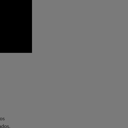
mos
ados,