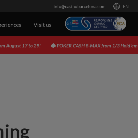
info@casinobarcelona.com
EN
periences
Visit us
t 17 to 29!
POKER CASH 8-MAX from 1/3 Hold'em and 2/
ming