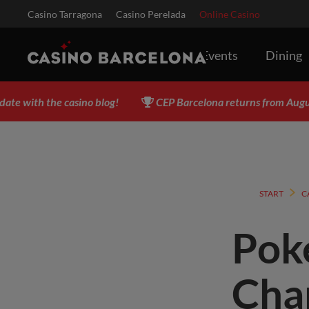
Casino Tarragona
Casino Perelada
Online Casino
Events
Dining
h the casino blog!
CEP Barcelona returns from August 3 to 1
START
C
Pok
Cha