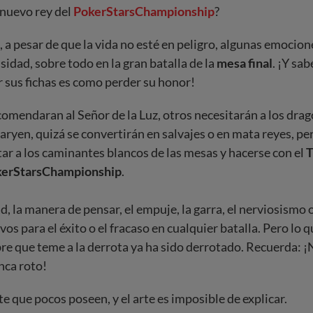
 nuevo rey del
PokerStarsChampionship
?
, a pesar de que la vida no esté en peligro, algunas emocion
sidad, sobre todo en la gran batalla de la
mesa final
. ¡Y sa
 sus fichas es como perder su honor!
omendaran al Señor de la Luz, otros necesitarán a los dra
ryen, quizá se convertirán en salvajes o en mata reyes, pe
ar a los caminantes blancos de las mesas y hacerse con el
T
okerStarsChampionship
.
, la manera de pensar, el empuje, la garra, el nerviosismo o
vos para el éxito o el fracaso en cualquier batalla. Pero lo q
re que teme a la derrota ya ha sido derrotado. Recuerda: 
nca roto!
te que pocos poseen, y el arte es imposible de explicar.