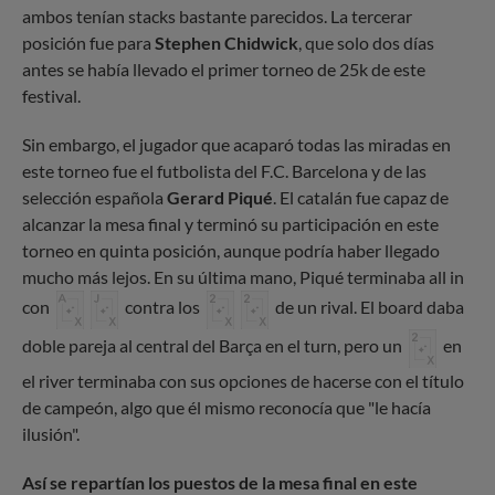
ambos tenían stacks bastante parecidos. La tercerar
posición fue para
Stephen Chidwick
, que solo dos días
antes se había llevado el primer torneo de 25k de este
festival.
Sin embargo, el jugador que acaparó todas las miradas en
este torneo fue el futbolista del F.C. Barcelona y de las
selección española
Gerard Piqué
. El catalán fue capaz de
alcanzar la mesa final y terminó su participación en este
torneo en quinta posición, aunque podría haber llegado
mucho más lejos. En su última mano, Piqué terminaba all in
con
contra los
de un rival. El board daba
doble pareja al central del Barça en el turn, pero un
en
el river terminaba con sus opciones de hacerse con el título
de campeón, algo que él mismo reconocía que "le hacía
ilusión".
Así se repartían los puestos de la mesa final en este