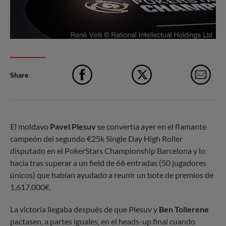
Share
Facebook
X
e-M
El moldavo
Pavel Plesuv
se convertía ayer en el flamante
campeón del segundo €25k Single Day High Roller
disputado en el PokerStars Championship Barcelona y lo
hacía tras superar a un field de 66 entradas (50 jugadores
únicos) que habían ayudado a reunir un bote de premios de
1.617.000€.
La victoria llegaba después de que Plesuv y
Ben Tollerene
pactasen, a partes iguales, en el heads-up final cuando