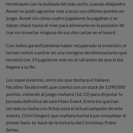
terminasen con la doblada del más corto, cuando Alejandro
Auset no pudo aguantar más y puso sus últimos puntos en
juego. Auset vio cómo cuatro jugadores le pagaban y se
daban check hasta el river para eliminarlo en la posición 46
tras no conectar ninguna de sus dos cartas en el board.
Con todos garantizándose haber recuperado la inversión, el
torneo volvió a entrar en una vorágine de eliminaciones que
terminó con 19 jugadores más en el rail antes de que el día
llegase a su fin.
Los supervivientes, entre los que destaca el italiano
Nicolino Taraborrelli, que cuenta con un stack de 1.090.000
puntos, volverán al juego mañana (16:15) para disputar la
jornada definitiva de este Main Event. Entre los que han
cerrado su bolsa con fichas está el actual campeón de este
evento, Oriol Gregori, que mañana luchará por completar el
primer back-to-back de la historia del Christmas Poker
Series.