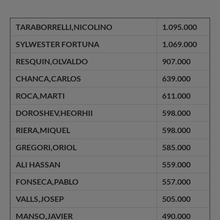
TARABORRELLI,NICOLINO
1.095.000
SYLWESTER FORTUNA
1.069.000
RESQUIN,OLVALDO
907.000
CHANCA,CARLOS
639.000
ROCA,MARTI
611.000
DOROSHEV,HEORHII
598.000
RIERA,MIQUEL
598.000
GREGORI,ORIOL
585.000
ALI HASSAN
559.000
FONSECA,PABLO
557.000
VALLS,JOSEP
505.000
MANSO,JAVIER
490.000