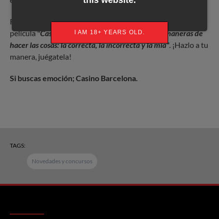
this website.
Recuerda la célebre frase de Sam “Ace” Rothstein en la
película "
Casino"
de Martin Scorsese.
"Hay tres maneras de
I AM 18+ YEARS OLD.
hacer las cosas: la correcta, la incorrecta y la mía"
. ¡Hazlo a tu
manera, juégatela!
Si buscas emoción; Casino Barcelona.
TAGS:
Novedades y concursos