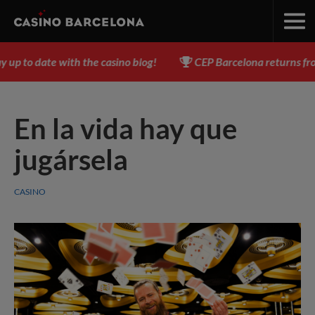
 to date with the casino blog!
CEP Barcelona returns from A
En la vida hay que
jugársela
CASINO