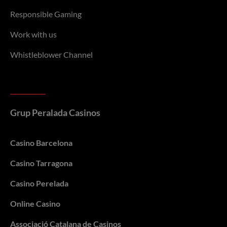
Responsible Gaming
Work with us
Whistleblower Channel
Grup Peralada Casinos
Casino Barcelona
Casino Tarragona
Casino Perelada
Online Casino
Associació Catalana de Casinos