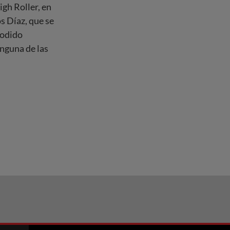
igh Roller, en
s Díaz, que se
podido
inguna de las