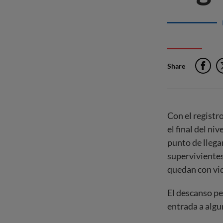
Share
F
Con el registr
el final del n
punto de llega
supervivientes
quedan con vi
El descanso pe
entrada a algu