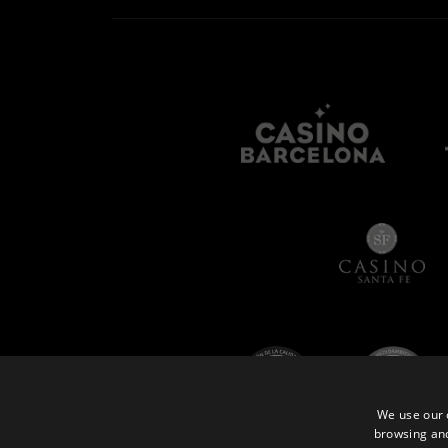
We use our 
browsing and