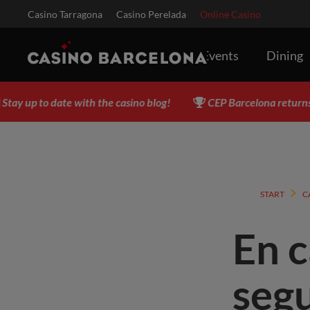
Casino Tarragona
Casino Perelada
Online Casino
Events
Dining
p to date with the casino blog!
CEP Barcelona returns from 
START
C
En c
seg