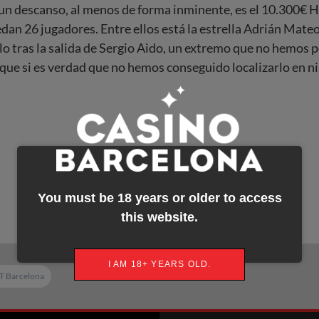
a un descanso, al menos de forma inminente, es el 10.300€ H
edan 26 jugadores. Entre ellos está la estrella Adrián Mateo
o tras la salida de Sergio Aido, un extremo que no hemos 
que si es verdad que no hemos conseguido localizarlo en n
You must be 18 years or older to access
this website.
I AM 18+ YEARS OLD.
T Barcelona