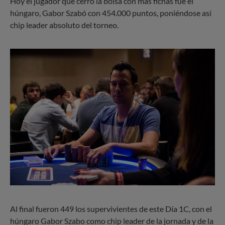
Hoy el jugador que cerró la bolsa con más fichas fue el
húngaro, Gabor Szabó con 454.000 puntos, poniéndose así
chip leader absoluto del torneo.
Al final fueron 449 los supervivientes de este Día 1C, con el
húngaro Gabor Szabo como chip leader de la jornada y de la