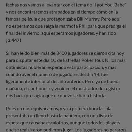
fechas nos vamos a levantar con el tema de “I got You, Babe”
y nos encontraremos atrapados en el tiempo cómo en la
famosa película que protagonizaba Bill Murray. Pero aquí
no esperamos que salga la marmota Phil para que prediga el
final del invierno, aquí esperamos jugadores, y han sido
¡3.447!
Sí, han leído bien, más de 3400 jugadores se dieron cita hoy
para disputar este día 1C de Estrellas Poker Tour. Ni los más
optimistas hubieran esperado esta participación, y más
cuando ayer el número de jugadores del día 1B, fue
ligeramente inferior al del año anterior. Pero ya de buena
mañana, el continuo ir y venir en el mostrador de registro
nos hacía presagiar que de nuevo se haría historia.
Pues no nos equivocamos, y ya a primera hora la sala
presentaba un lleno hasta la bandera, con una lista de
espera que causaba escalofríos, aunque todos los players
que se registraron pudieron jugar. Los jugadores no pararon