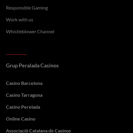
Responsible Gaming
Work with us
Whistleblower Channel
Grup Peralada Casinos
Casino Barcelona
Casino Tarragona
Casino Perelada
Online Casino
Associació Catalana de Casinos