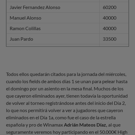
Javier Fernandez Alonso
60200
Manuel Alonso
40000
Ramon Colillas
40000
Juan Pardo
33500
Ramon Miquel Muñoz
30000
Todos ellos quedarán citados para la jornada del miércoles,
cuando los fields de ambos días 1 se unan para pelear hasta
el domingo por un asiento en la mesa final. Muchos de los
que cayeron eliminados ayer, tienen todavía la oportunidad
de volver al torneo registrándose antes del inicio del Día 2,
lo que nos permitirá volver a ver a jugadores que cayeron
eliminados en el Día 1a, como fue el caso de la estrella
española y pro de Winamax
Adrián Mateos Díaz,
al que
seguramente veremos hoy participando en el 50.000€ High