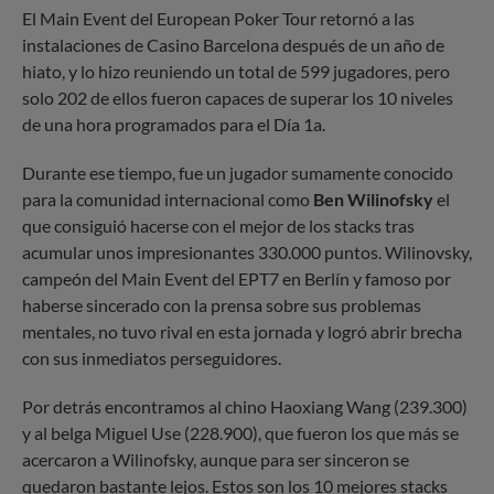
El Main Event del European Poker Tour retornó a las
instalaciones de Casino Barcelona después de un año de
hiato, y lo hizo reuniendo un total de 599 jugadores, pero
solo 202 de ellos fueron capaces de superar los 10 niveles
de una hora programados para el Día 1a.
Durante ese tiempo, fue un jugador sumamente conocido
para la comunidad internacional como
Ben Wilinofsky
el
que consiguió hacerse con el mejor de los stacks tras
acumular unos impresionantes 330.000 puntos. Wilinovsky,
campeón del Main Event del EPT7 en Berlín y famoso por
haberse sincerado con la prensa sobre sus problemas
mentales, no tuvo rival en esta jornada y logró abrir brecha
con sus inmediatos perseguidores.
Por detrás encontramos al chino Haoxiang Wang (239.300)
y al belga Miguel Use (228.900), que fueron los que más se
acercaron a Wilinofsky, aunque para ser sinceron se
quedaron bastante lejos. Estos son los 10 mejores stacks