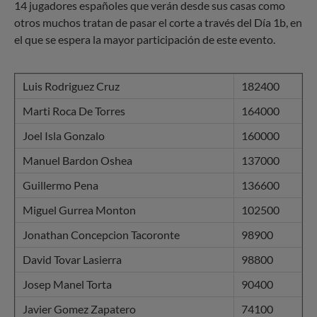
14 jugadores españoles que verán desde sus casas como
otros muchos tratan de pasar el corte a través del Día 1b, en
el que se espera la mayor participación de este evento.
Luis Rodriguez Cruz
182400
Marti Roca De Torres
164000
Joel Isla Gonzalo
160000
Manuel Bardon Oshea
137000
Guillermo Pena
136600
Miguel Gurrea Monton
102500
Jonathan Concepcion Tacoronte
98900
David Tovar Lasierra
98800
Josep Manel Torta
90400
Javier Gomez Zapatero
74100