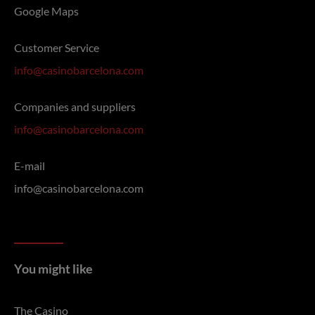
Google Maps
Customer Service
info@casinobarcelona.com
Companies and suppliers
info@casinobarcelona.com
E-mail
info@casinobarcelona.com
You might like
The Casino