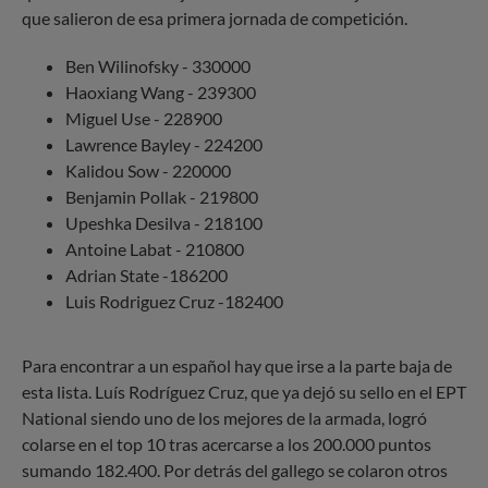
que salieron de esa primera jornada de competición.
Ben Wilinofsky - 330000
Haoxiang Wang - 239300
Miguel Use - 228900
Lawrence Bayley - 224200
Kalidou Sow - 220000
Benjamin Pollak - 219800
Upeshka Desilva - 218100
Antoine Labat - 210800
Adrian State -186200
Luis Rodriguez Cruz -182400
Para encontrar a un español hay que irse a la parte baja de
esta lista. Luís Rodríguez Cruz, que ya dejó su sello en el EPT
National siendo uno de los mejores de la armada, logró
colarse en el top 10 tras acercarse a los 200.000 puntos
sumando 182.400. Por detrás del gallego se colaron otros