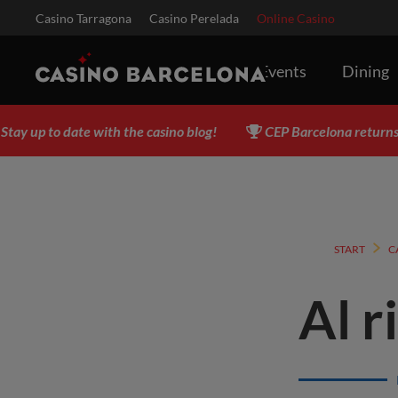
Casino Tarragona
Casino Perelada
Online Casino
Events
Dining
up to date with the casino blog!
CEP Barcelona returns from
START
C
Al r