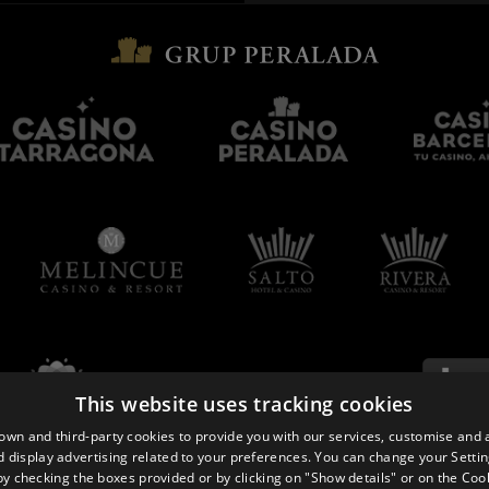
This website uses tracking cookies
own and third-party cookies to provide you with our services, customise and 
 display advertising related to your preferences. You can change your Settin
by checking the boxes provided or by clicking on "Show details" or on the
Cook