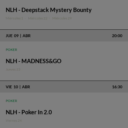
NLH - Deepstack Mystery Bounty
Miércoles 1
Miércoles 22
Miércoles 29
JUE
09
ABR
20:00
POKER
NLH - MADNESS&GO
Jueves 23
VIE
10
ABR
16:30
POKER
NLH - Poker In 2.0
Viernes 24