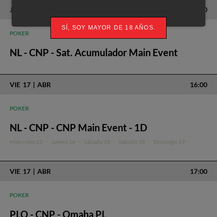
JUE
16
ABR
21:00
SÍ, SOY MAYOR DE 18 AÑOS.
POKER
NL - CNP - Sat. Acumulador Main Event
VIE
17
ABR
16:00
POKER
NL - CNP - CNP Main Event - 1D
Miércoles 15
Jueves 16
Sábado 18
Sábado 18
Domingo 19
VIE
17
ABR
17:00
POKER
PLO - CNP - Omaha PL