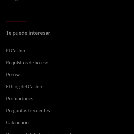
Te puede interesar
El Casino
Requisitos de acceso
Prensa
El blog del Casino
Promociones
Preguntas frecuentes
Calendario