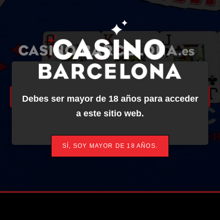
Ir al casino online
Debes ser mayor de 18 años para acceder
a este sitio web.
SÍ, SOY MAYOR DE 18 AÑOS.