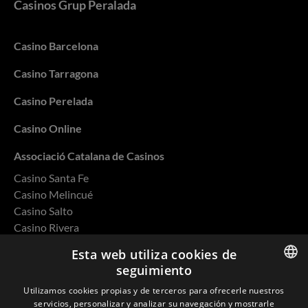
Casinos Grup Peralada
Casino Barcelona
Casino Tarragona
Casino Perelada
Casino Online
Associació Catalana de Casinos
Casino Santa Fe
Casino Melincué
Casino Salto
Casino Rivera
Casino Ovalle
Esta web utiliza cookies de
seguimiento
ENGLISH
Utilizamos cookies propias y de terceros para ofrecerle nuestros
servicios, personalizar y analizar su navegación y mostrarle