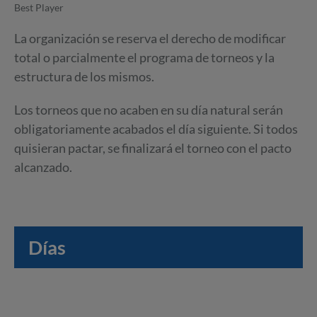
Best Player
La organización se reserva el derecho de modificar
total o parcialmente el programa de torneos y la
estructura de los mismos.
Los torneos que no acaben en su día natural serán
obligatoriamente acabados el día siguiente. Si todos
quisieran pactar, se finalizará el torneo con el pacto
alcanzado.
Días