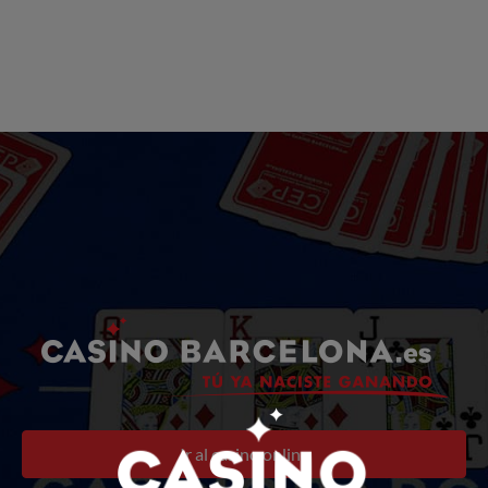
Ir al casino online